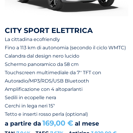
CITY SPORT ELETTRICA
La cittadina ecofriendly
Fino a 113 km di autonomia (secondo il ciclo WMTC)
Calandra dal design nero lucido
Schermo panoramico da 58 cm
Touchscreen multimediale da 7'' TFT con
Autoradio/MP3/RDS/USB Bluetooth
Amplificazione con 4 altoparlanti
Sedili in ecopelle nera
Cerchi in lega neri 15’'
Tetto e inserti rosso perla (optional)
169,00 €
a partire da
al mese