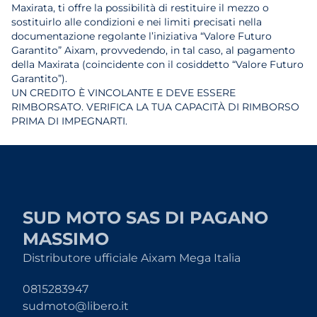
Maxirata, ti offre la possibilità di restituire il mezzo o
sostituirlo alle condizioni e nei limiti precisati nella
documentazione regolante l’iniziativa “Valore Futuro
Garantito” Aixam, provvedendo, in tal caso, al pagamento
della Maxirata (coincidente con il cosiddetto “Valore Futuro
Garantito”).
UN CREDITO È VINCOLANTE E DEVE ESSERE
RIMBORSATO. VERIFICA LA TUA CAPACITÀ DI RIMBORSO
PRIMA DI IMPEGNARTI.
SUD MOTO SAS DI PAGANO
MASSIMO
Distributore ufficiale Aixam Mega Italia
0815283947
sudmoto@libero.it