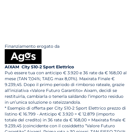
Finanziamento erogato da
AIXAM City S10-2 Sport Elettrico
Può essere tua con anticipo € 3.920 e 36 rate da € 168,00 al
mese (TAN 7,04%; TAEG max 8,01%). Maxirata Finale €
9.239,45. Dopo il primo periodo di rimborso rateale, grazie
all’iniziativa «Valore Futuro Garantito» Aixam, decidi se
restituirla, cambiarla o tenerla saldando l’importo residuo
in un’unica soluzione o rateizzandola.
* Esempio di offerta per City S10-2 Sport Elettrico prezzo di
listino € 16.799 - Anticipo € 3.920 = € 12.879 (importo
totale del credito) in 36 rate da € 168,00 + Maxirata finale €
9.239,45 (coincidente con il cosiddetto “Valore Futuro
Garantito” Aixam). Prima rata a 30 giorni. TAN FISSO 7,04%