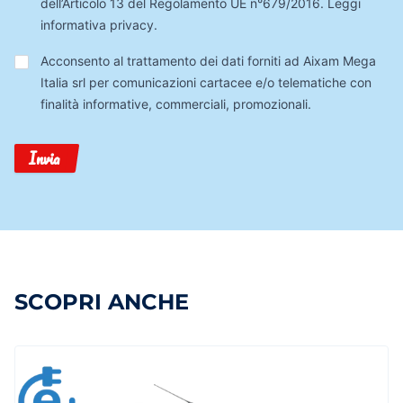
dell’Articolo 13 del Regolamento UE n°679/2016.
Leggi
informativa privacy
.
Trattamento
Acconsento al trattamento dei dati forniti ad Aixam Mega
Dati
Italia srl per comunicazioni cartacee e/o telematiche con
finalità informative, commerciali, promozionali.
Invia
SCOPRI ANCHE