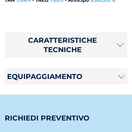
TAN
7.04%
- TAEG
7.63%
- Anticipo
3.920,00 €
CARATTERISTICHE
TECNICHE
EQUIPAGGIAMENTO
RICHIEDI PREVENTIVO