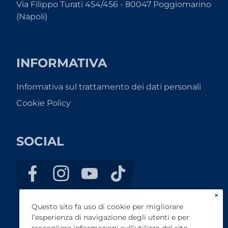
Via Filippo Turati 454/456 - 80047 Poggiomarino
(Napoli)
INFORMATIVA
Informativa sul trattamento dei dati personali
Cookie Policy
SOCIAL
×
Questo sito fa uso di cookie per migliorare
l’esperienza di navigazione degli utenti e per