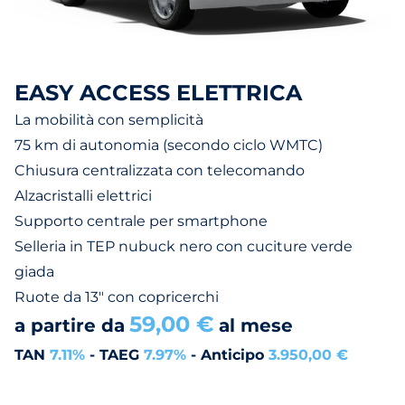
EASY ACCESS ELETTRICA
La mobilità con semplicità
75 km di autonomia (secondo ciclo WMTC)
Chiusura centralizzata con telecomando
Alzacristalli elettrici
Supporto centrale per smartphone
Selleria in TEP nubuck nero con cuciture verde
giada
Ruote da 13" con copricerchi
59,00 €
a partire da
al mese
TAN
7.11%
- TAEG
7.97%
- Anticipo
3.950,00 €